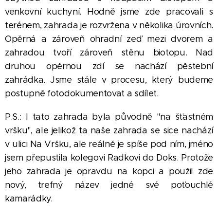
venkovní kuchyní. Hodně jsme zde pracovali s
terénem, zahrada je rozvržena v několika úrovních.
Opěrná a zároveň ohradní zeď mezi dvorem a
zahradou tvoří zároveň stěnu biotopu. Nad
druhou opěrnou zdí se nachází pěstební
zahrádka. Jsme stále v procesu, který budeme
postupně fotodokumentovat a sdílet.
P.S.: I tato zahrada byla původně "na šťastném
vršku", ale jelikož ta naše zahrada se sice nachází
v ulici Na Vršku, ale reálně je spíše pod ním, jméno
jsem přepustila kolegovi Radkovi do Doks. Protože
jeho zahrada je opravdu na kopci a použil zde
nový, trefný název jedné své poťouchlé
kamarádky.