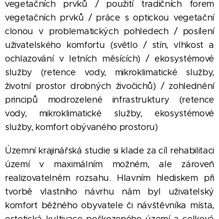
vegetačních prvků / použití tradičních forem
vegetačních prvků / práce s optickou vegetační
clonou v problematických pohledech / posílení
uživatelského komfortu (světlo / stín, vlhkost a
ochlazování v letních měsících) / ekosystémové
služby (retence vody, mikroklimatické služby,
životní prostor drobných živočichů) / zohlednění
principů modrozelené infrastruktury (retence
vody, mikroklimatické služby, ekosystémové
služby, komfort obývaného prostoru)
Územní krajinářská studie si klade za cíl rehabilitaci
území v maximálním možném, ale zároveň
realizovatelném rozsahu. Hlavním hlediskem při
tvorbě vlastního návrhu nám byl uživatelský
komfort běžného obyvatele či návštěvníka místa,