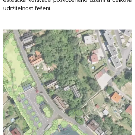
estetická kultivace poškozeného území a celková
udržitelnost řešení.