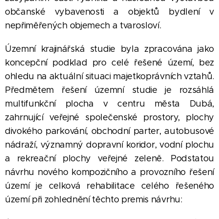
občanské vybavenosti a objektů bydlení v
nepřiměřených objemech a tvarosloví.
Územní krajinářská studie byla zpracována jako
koncepční podklad pro celé řešené území, bez
ohledu na aktuální situaci majetkoprávních vztahů.
Předmětem řešení územní studie je rozsáhlá
multifunkční plocha v centru města Dubá,
zahrnující veřejné společenské prostory, plochy
divokého parkování, obchodní parter, autobusové
nádraží, významný dopravní koridor, vodní plochu
a rekreační plochy veřejné zeleně. Podstatou
návrhu nového kompozičního a provozního řešení
území je celková rehabilitace celého řešeného
území při zohlednění těchto premis návrhu: