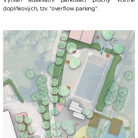
Vytváří adekvátní parkovací plochy včetně
doplňkových, tzv. "overflow parking".