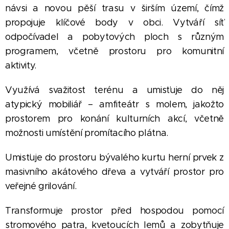
návsi a novou pěší trasu v širším území, čímž
propojuje klíčové body v obci. Vytváří síť
odpočívadel a pobytových ploch s různým
programem, včetně prostoru pro komunitní
aktivity.
Využívá svažitost terénu a umisťuje do něj
atypický mobiliář – amfiteátr s molem, jakožto
prostorem pro konání kulturních akcí, včetně
možnosti umístění promítacího plátna.
Umisťuje do prostoru bývalého kurtu herní prvek z
masivního akátového dřeva a vytváří prostor pro
veřejné grilování.
Transformuje prostor před hospodou pomocí
stromového patra, kvetoucích lemů a zobytňuje